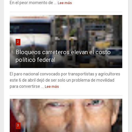
En el peor momento de ...
Lee más
2
Bloqueos carreteros elevan el costo
político federal
El paro nacional convocado por transportistas y agricultores
este 6 de abril dejó de ser solo un problema de movilidad
para convertirse ...
Lee más
3