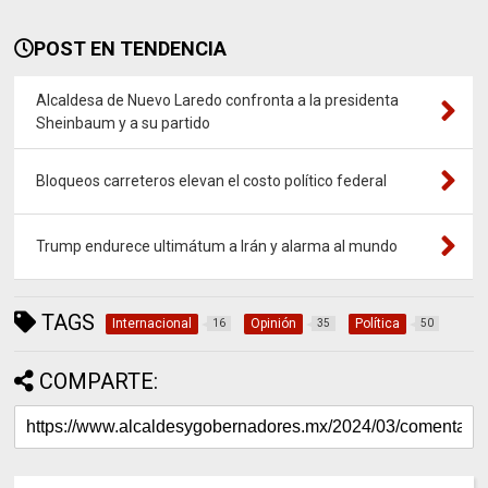
POST EN TENDENCIA
Alcaldesa de Nuevo Laredo confronta a la presidenta
Sheinbaum y a su partido
Bloqueos carreteros elevan el costo político federal
Trump endurece ultimátum a Irán y alarma al mundo
TAGS
Internacional
Opinión
Política
16
35
50
COMPARTE: