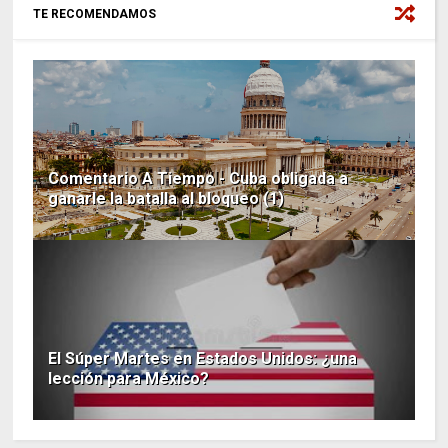
TE RECOMENDAMOS
Comentario A Tiempo - Cuba obligada a
ganarle la batalla al bloqueo (1)
El Súper Martes en Estados Unidos: ¿una
lección para México?