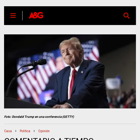
Foto: Dondald Trump en una conferencia (GETTY)
Casa
Política
Opinión