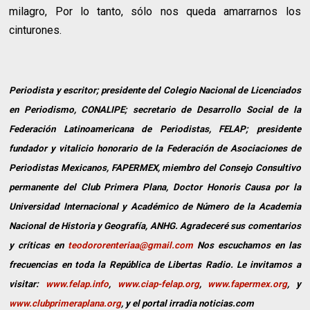
milagro, Por lo tanto, sólo nos queda amarrarnos los
cinturones.
Periodista y escritor; presidente del Colegio Nacional de Licenciados
en Periodismo, CONALIPE; secretario de Desarrollo Social de la
Federación Latinoamericana de Periodistas, FELAP; presidente
fundador y vitalicio honorario de la Federación de Asociaciones de
Periodistas Mexicanos, FAPERMEX, miembro del Consejo Consultivo
permanente del Club Primera Plana, Doctor Honoris Causa por la
Universidad Internacional y Académico de Número de la Academia
Nacional de Historia y Geografía, ANHG. Agradeceré sus comentarios
y críticas en
teodororenteriaa@gmail.com
Nos escuchamos en las
frecuencias en toda la República de Libertas Radio. Le invitamos a
visitar:
www.felap.info
,
www.ciap-felap.org
,
www.fapermex.org
, y
www.clubprimeraplana.org
, y el portal irradia noticias.com