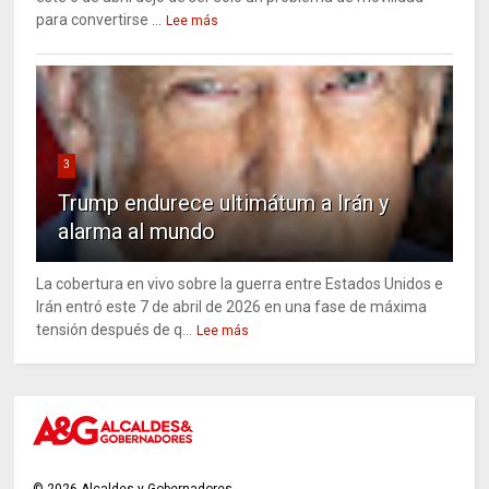
para convertirse ...
Lee más
3
Trump endurece ultimátum a Irán y
alarma al mundo
La cobertura en vivo sobre la guerra entre Estados Unidos e
Irán entró este 7 de abril de 2026 en una fase de máxima
tensión después de q...
Lee más
©
2026
Alcaldes y Gobernadores