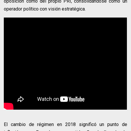
oposición como del propio PRI, consolidándose como un
operador político con visión estratégica.
El cambio de régimen en 2018 significó un punto de