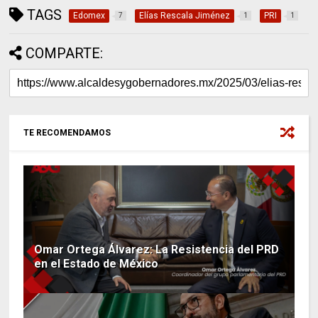
TAGS
Edomex
Elías Rescala Jiménez
PRI
7
1
1
COMPARTE:
TE RECOMENDAMOS
Omar Ortega Álvarez: La Resistencia del PRD
en el Estado de México