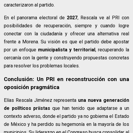
caracterizaron al partido.
En el panorama electoral de
2027
, Rescala ve al PRI con
posibilidades de recuperación, siempre y cuando logre
conectar con la ciudadanía y ofrecer una alternativa real
frente a Morena. Su visión es que el partido debe apostar
por un enfoque
municipalista y territorial
, recuperando la
cercanía con la gente y construyendo propuestas concretas
para resolver los problemas locales.
Conclusión: Un PRI en reconstrucción con una
oposición pragmática
Elías Rescala Jiménez representa
una nueva generación
de políticos priistas
que han tenido que adaptarse a un
contexto adverso, donde el partido ya no gobierna el Estado
de México y ha perdido su hegemonía en la mayoría de los
municipios. Su liderazgo en el Congreso busca consolidar al