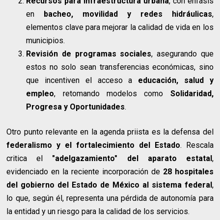
Recursos para infraestructura urbana
, con énfasis
en
bacheo, movilidad y redes hidráulicas
,
elementos clave para mejorar la calidad de vida en los
municipios.
Revisión de programas sociales
, asegurando que
estos no solo sean transferencias económicas, sino
que incentiven el acceso a
educación, salud y
empleo
, retomando modelos como
Solidaridad,
Progresa y Oportunidades
.
Otro punto relevante en la agenda priista es la defensa del
federalismo y el fortalecimiento del Estado
. Rescala
critica el
"adelgazamiento" del aparato estatal
,
evidenciado en la reciente incorporación de
28 hospitales
del gobierno del Estado de México al sistema federal
,
lo que, según él, representa una pérdida de autonomía para
la entidad y un riesgo para la calidad de los servicios.