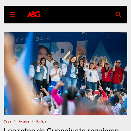
Casa
Portada
Política