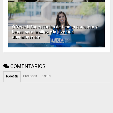
Ofrece LIBIA escuelas de tiempo completo y
becas para la niñez y la juventud
guanajuatense
COMENTARIOS
FACEBOOK
DISQUS
BLOGGER