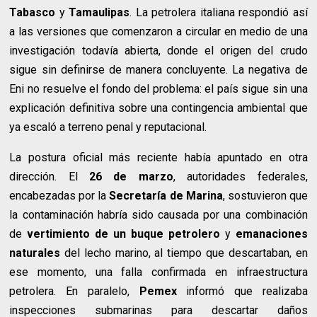
Tabasco
y
Tamaulipas
. La petrolera italiana respondió así
a las versiones que comenzaron a circular en medio de una
investigación todavía abierta, donde el origen del crudo
sigue sin definirse de manera concluyente. La negativa de
Eni no resuelve el fondo del problema: el país sigue sin una
explicación definitiva sobre una contingencia ambiental que
ya escaló a terreno penal y reputacional.
La postura oficial más reciente había apuntado en otra
dirección. El
26 de marzo
, autoridades federales,
encabezadas por la
Secretaría de Marina
, sostuvieron que
la contaminación habría sido causada por una combinación
de
vertimiento de un buque petrolero
y
emanaciones
naturales
del lecho marino, al tiempo que descartaban, en
ese momento, una falla confirmada en infraestructura
petrolera. En paralelo,
Pemex
informó que realizaba
inspecciones submarinas para descartar daños