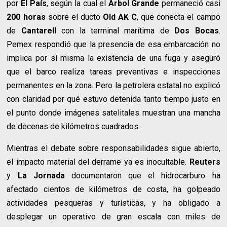
por
El País
, según la cual el
Árbol Grande
permaneció casi
200 horas
sobre el ducto
Old AK C
, que conecta el campo
de
Cantarell
con la terminal marítima de
Dos Bocas
.
Pemex respondió que la presencia de esa embarcación no
implica por sí misma la existencia de una fuga y aseguró
que el barco realiza tareas preventivas e inspecciones
permanentes en la zona. Pero la petrolera estatal no explicó
con claridad por qué estuvo detenida tanto tiempo justo en
el punto donde imágenes satelitales muestran una mancha
de decenas de kilómetros cuadrados.
Mientras el debate sobre responsabilidades sigue abierto,
el impacto material del derrame ya es inocultable.
Reuters
y
La Jornada
documentaron que el hidrocarburo ha
afectado cientos de kilómetros de costa, ha golpeado
actividades pesqueras y turísticas, y ha obligado a
desplegar un operativo de gran escala con miles de