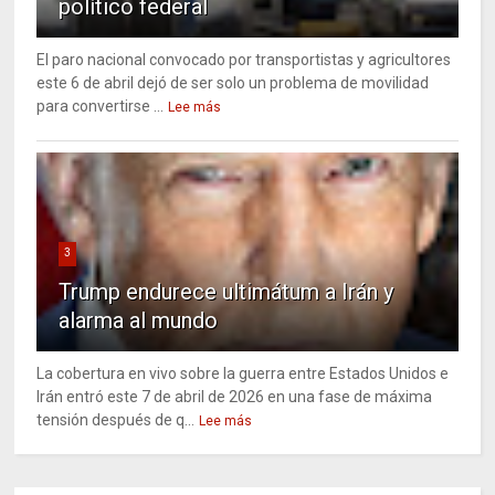
político federal
El paro nacional convocado por transportistas y agricultores
este 6 de abril dejó de ser solo un problema de movilidad
para convertirse ...
Lee más
3
Trump endurece ultimátum a Irán y
alarma al mundo
La cobertura en vivo sobre la guerra entre Estados Unidos e
Irán entró este 7 de abril de 2026 en una fase de máxima
tensión después de q...
Lee más