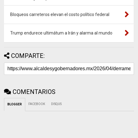
Bloqueos carreteros elevan el costo político federal
Trump endurece ultimátum a Irán y alarma al mundo
COMPARTE:
COMENTARIOS
FACEBOOK
DISQUS
BLOGGER