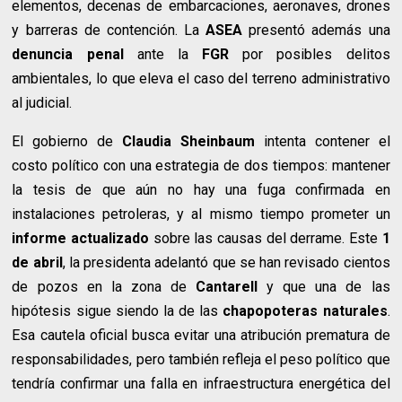
elementos, decenas de embarcaciones, aeronaves, drones
y barreras de contención. La
ASEA
presentó además una
denuncia penal
ante la
FGR
por posibles delitos
ambientales, lo que eleva el caso del terreno administrativo
al judicial.
El gobierno de
Claudia Sheinbaum
intenta contener el
costo político con una estrategia de dos tiempos: mantener
la tesis de que aún no hay una fuga confirmada en
instalaciones petroleras, y al mismo tiempo prometer un
informe actualizado
sobre las causas del derrame. Este
1
de abril
, la presidenta adelantó que se han revisado cientos
de pozos en la zona de
Cantarell
y que una de las
hipótesis sigue siendo la de las
chapopoteras naturales
.
Esa cautela oficial busca evitar una atribución prematura de
responsabilidades, pero también refleja el peso político que
tendría confirmar una falla en infraestructura energética del